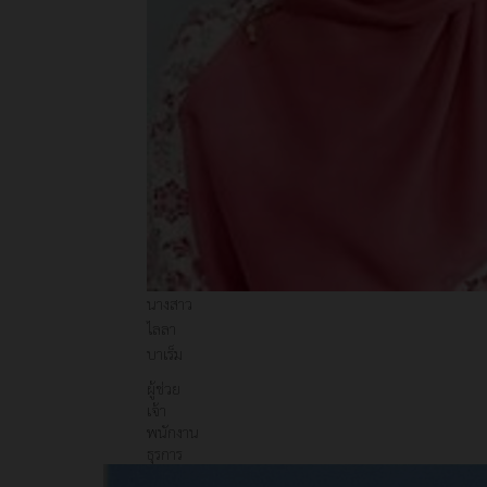
นางสาว
ไลลา
บาเร็ม
ผู้ช่วย
เจ้า
พนักงาน
ธุรการ