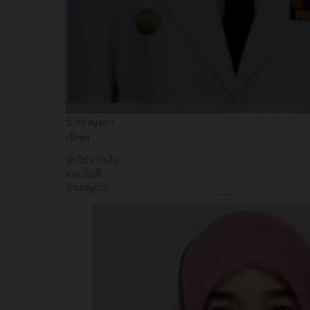
นางกาญจนา
เจ๊ะพร
นักวิชาการเงิน
และบัญชี
ชำนาญการ