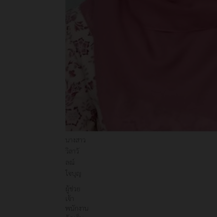
นางสาว
วิลาวั
ลณ์
ใจบุญ
ผู้ช่วย
เจ้า
พนักงาน