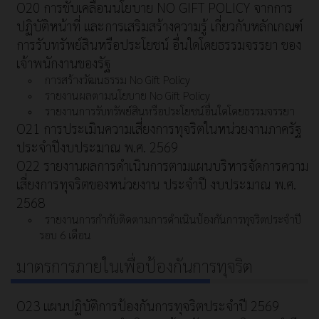
O20 การขับเคลื่อนนโยบาย NO GIFT POLICY จากการ
ปฏิบัติหน้าที่ และการเสริมสร้างความรู้ เกี่ยวกับหลักเกณฑ์
การรับทรัพย์สินหรือประโยชน์ อื่นใดโดยธรรมจรรยา ของ
เจ้าพนักงานของรัฐ
การสร้างวัฒนธรรม No Gift Policy
รายงานผลตามนโยบาย No Gift Policy
รายงานการรับทรัพย์สินหรือประโยชน์อื่นใดโดยธรรมจรรยา
O21 การประเมินความเสี่ยงการทุจริตในหน่วยงานภาครัฐ
ประจำปีงบประมาณ พ.ศ. 2569
O22 รายงานผลการดำเนินการตามแผนบริหารจัดการความ
เสี่ยงการทุจริตของหน่วยงาน ประจำปี งบประมาณ พ.ศ.
2568
รายงานการกำกับติดตามการดำเนินป้องกันการทุจริตประจำปี
รอบ 6 เดือน
มาตรการภายในเพื่อป้องกันการทุจริต
O23 แผนปฏิบัติการป้องกันการทุจริตประจำปี 2569