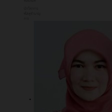
คลองแค
นักวิชาการ
พัสดุชำนาญ
การ