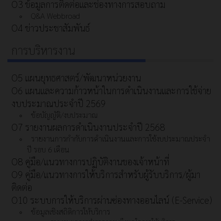
O3 ข้อมูลการติดต่อและช่องทางการสอบถาม
Q&A Webbroad
O4 ข่าวประชาสัมพันธ์
การบริหารงาน
O5 แผนยุทธศาสตร์/พัฒนาหน่วยงาน
O6 แผนและความก้าวหน้าในการดําเนินงานและการใช้จ่าย
งบประมาณประจําปี 2569
ข้อบัญญัติ/งบประมาณ
O7 รายงานผลการดำเนินงานประจำปี 2568
รายงานการกำกับการดำเนินงานและการใช้งบประมาณประจำ
ปี รอบ 6 เดือน
O8 คู่มือ/แนวทางการปฏิบัติงานของเจ้าหน้าที่
O9 คู่มือ/แนวทางการให้บริการสำหรับผู้รับบริการ/ผู้มา
ติดต่อ
O10 ระบบการให้บริการผ่านซ่องทางออนไลน์ (E-Service)
ข้อมูลเชิงสถิติการให้บริการ