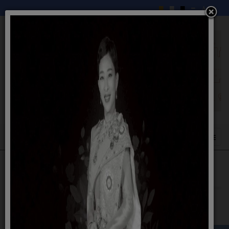
กองคลัง
09 กันยายน 2558