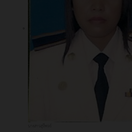
นางสาวสุรีพรย์