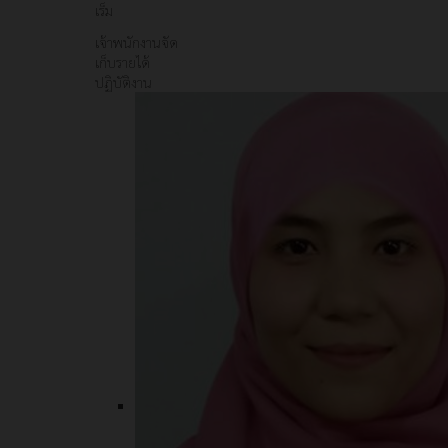
เร็ม
เจ้าพนักงานจัด
เก็บรายได้
ปฏิบัติงาน