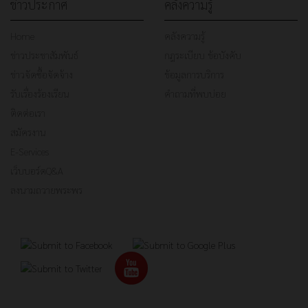
ข่าวประกาศ
คลังความรู้
Home
คลังความรู้
ข่าวประชาสัมพันธ์
กฎระเบียบ ข้อบังคับ
ข่าวจัดซื้อจัดจ้าง
ข้อมูลการบริการ
รับเรื่องร้องเรียน
คำถามที่พบบ่อย
ติดต่อเรา
สมัครงาน
E-Services
เว็บบอร์ดQ&A
ลงนามถวายพระพร