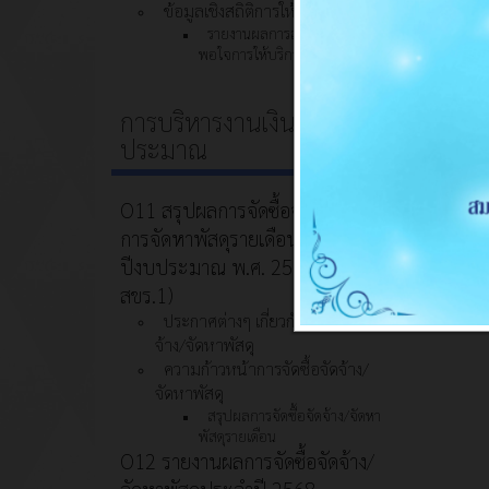
ข้อมูลเชิงสถิติการให้บริการ
รายงานผลการสำรวจความพึง
พอใจการให้บริการ
การบริหารงานเงินงบ
ประมาณ
O11 สรุปผลการจัดซื้อจัดจ้างหรือ
การจัดหาพัสดุรายเดือนประจำ
ปีงบประมาณ พ.ศ. 2569 (แบบ
สขร.1)
ประกาศต่างๆ เกี่ยวกับการจัดซื้อจัด
จ้าง/จัดหาพัสดุ
ความก้าวหน้าการจัดซื้อจัดจ้าง/
จัดหาพัสดุ
สรุปผลการจัดซื้อจัดจ้าง/จัดหา
พัสดุรายเดือน
O12 รายงานผลการจัดซื้อจัดจ้าง/
จัดหาพัสดุประจำปี 2568