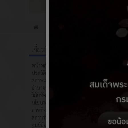
ข่าวประชาสัมพันธ์
ข่าวจัดซื้อจัดจ้าง
Home
เกี่ยวกับหน่วยงาน
หัวเรื่อง
หน้าหลัก
ประวัติความเป็นมา
การประเ
สภาพและข้อมูลพื้นฐาน
อำนาจหน้าที่
วิสัยทัศน์/พันธกิจ
นโยบายการบริหารงาน
ภาพกิจกรรม
สถานที่ท่องเที่ยว
ศูนย์ข้อมูลสำหรับนักท่องเที่ยว