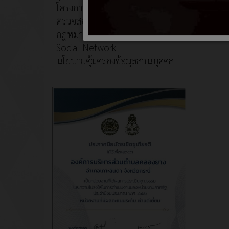
โครงการอนุรักษ์พันธุกรรมพืช
ตรวจสอบภายใน
กฎหมายที่เกี่ยวข้อง
Social Network
นโยบายคุ้มครองข้อมูลส่วนบุคคล