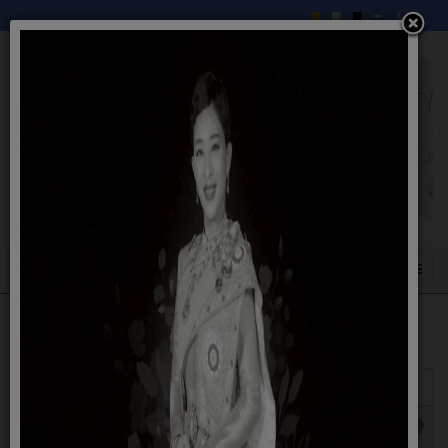
แสดง
#
หัวเรื่อง
ผู้เขียน
ฮิต
ประกาศเชิญชวนให้ประชาชนเข้ารับฟังการ
เขียนโดย
ฮิต: 2456
ประชุมสภา สมัยสามัญ สมัยที่ 4ประจำปี 2566
อิสมา