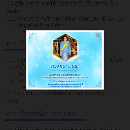
O9 คู่มือ/แนวทางการให้บริการสำหรับผู้รับบริการ/ผู้มา
ติดต่อ
O10 ระบบการให้บริการผ่านซ่องทางออนไลน์ (E-Service)
ข้อมูลเชิงสถิติการให้บริการ
รายงานผลการสำรวจความพึงพอใจการให้บริการ
×
การบริหารงานเงินงบประมาณ
O11 สรุปผลการจัดซื้อจัดจ้างหรือการจัดหาพัสดุรายเดือน
ประจำปีงบประมาณ พ.ศ. 2569 (แบบ สขร.1)
ประกาศต่างๆ เกี่ยวกับการจัดซื้อจัดจ้าง/จัดหาพัสดุ
ความก้าวหน้าการจัดซื้อจัดจ้าง/จัดหาพัสดุ
สรุปผลการจัดซื้อจัดจ้าง/จัดหาพัสดุรายเดือน
O12 รายงานผลการจัดซื้อจัดจ้าง/จัดหาพัสดุประจำปี
2568
การบริหารทรัพยากรบุคคล
O13 หลักเกณฑ์และแผนการบริหารและพัฒนาทรัพยากร