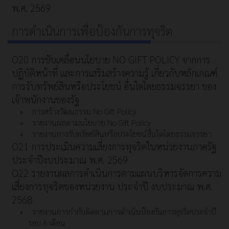
พ.ศ. 2569
การดำเนินการเพื่อป้องกันการทุจริต
O20 การขับเคลื่อนนโยบาย NO GIFT POLICY จากการ
ปฏิบัติหน้าที่ และการเสริมสร้างความรู้ เกี่ยวกับหลักเกณฑ์
การรับทรัพย์สินหรือประโยชน์ อื่นใดโดยธรรมจรรยา ของ
เจ้าพนักงานของรัฐ
การสร้างวัฒนธรรม No Gift Policy
รายงานผลตามนโยบาย No Gift Policy
รายงานการรับทรัพย์สินหรือประโยชน์อื่นใดโดยธรรมจรรยา
O21 การประเมินความเสี่ยงการทุจริตในหน่วยงานภาครัฐ
ประจำปีงบประมาณ พ.ศ. 2569
O22 รายงานผลการดำเนินการตามแผนบริหารจัดการความ
เสี่ยงการทุจริตของหน่วยงาน ประจำปี งบประมาณ พ.ศ.
2568
รายงานการกำกับติดตามการดำเนินป้องกันการทุจริตประจำปี
รอบ 6 เดือน