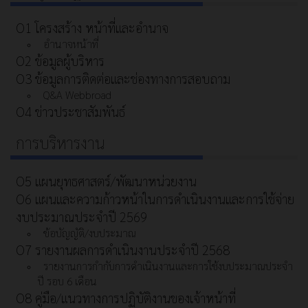
O1 โครงสร้าง หน้าที่และอำนาจ
อำนาจหน้าที่
O2 ข้อมูลผู้บริหาร
O3 ข้อมูลการติดต่อและช่องทางการสอบถาม
Q&A Webbroad
O4 ข่าวประชาสัมพันธ์
การบริหารงาน
O5 แผนยุทธศาสตร์/พัฒนาหน่วยงาน
O6 แผนและความก้าวหน้าในการดําเนินงานและการใช้จ่าย
งบประมาณประจําปี 2569
ข้อบัญญัติ/งบประมาณ
O7 รายงานผลการดำเนินงานประจำปี 2568
รายงานการกำกับการดำเนินงานและการใช้งบประมาณประจำ
ปี รอบ 6 เดือน
O8 คู่มือ/แนวทางการปฏิบัติงานของเจ้าหน้าที่