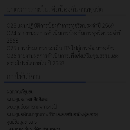
มาตรการภายในเพื่อป้องกันการทุจริต
O23 แผนปฏิบัติการป้องกันการทุจริตประจำปี 2569
O24 รายงานผลการดำเนินการป้องกันการทุจริตประจำปี
2568
O25 การนำผลการประเมิน ITA ไปสู่การพัฒนาองค์กร
O26 รายงานผลการดำเนินการเพื่อส่งเสริมคุณธรรมและ
ความโปร่งใสภายใน ปี 2568
การให้บริการ
ผลิตภัณฑ์ชุมชน
ระบบศูนย์ช่วยเหลือสังคม
ระบบศูนย์บริการคนพิการทั่วไป
ระบบศูนย์พัฒนาคุณภาพชีวิตและส่งเสริมอาชีพผู้สูงอายุ
ศูนย์ข้อมูลข่าวสาร
แหล่งท่องเที่ยว ที่พัก ร้านอาหาร