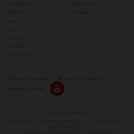
ข่าวจัดซื้อจัดจ้าง
ข้อมูลการบริการ
รับเรื่องร้องเรียน
คำถามที่พบบ่อย
ติดต่อเรา
สมัครงาน
E-Services
เว็บบอร์ดQ&A
ลงนามถวายพระพร
เทศบาลตำบลคลองยาง
ที่อยู่ 221 หมู่ 1 ต.คลองยาง อ.เกาะลันตา จ.กระบี่ โทร 0 7565 2522
โทรสาร. 0 7565 2522
Copyright 2015 © ทต.คลองยาง ALL Right Reserved.