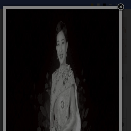
แสดง
#
หัวเรื่อง
ฮิต
ประกาศรับสมัครงาน อาสาสมัครบริบาลท้องถิ่น
ฮิต: 1347