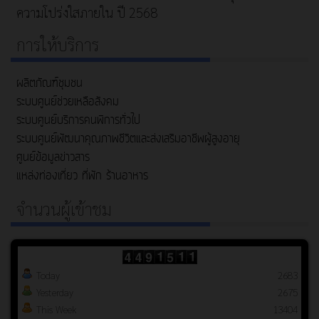
ความโปร่งใสภายใน ปี 2568
การให้บริการ
ผลิตภัณฑ์ชุมชน
ระบบศูนย์ช่วยเหลือสังคม
ระบบศูนย์บริการคนพิการทั่วไป
ระบบศูนย์พัฒนาคุณภาพชีวิตและส่งเสริมอาชีพผู้สูงอายุ
ศูนย์ข้อมูลข่าวสาร
แหล่งท่องเที่ยว ที่พัก ร้านอาหาร
จำนวนผู้เข้าชม
Today
2683
Yesterday
2675
This Week
13404