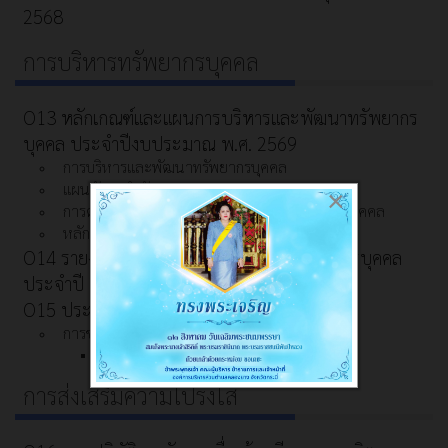
2568
การบริหารทรัพยากรบุคคล
O13 หลักเกณฑ์และแผนการบริหารและพัฒนาทรัพยากร
บุคคล ประจำปีงบประมาณ พ.ศ. 2569
การบริหารและพัฒนาทรัพยากรบุคคล
แผนอัตรากำลัง
×
การดำเนินการตามนโยบายการบริหารทรัพยากรบุคคล
หลักเกณฑ์การบริหารและพัฒนาทรัพยากรบุคคล
O14 รายงานผลการบริหารและพัฒนาทรัพยากรบุคคล
ประจำปี 2568
O15 ประมวลจริยธรรมการขับเคลื่อนจริยธรรม
การขับเคลื่อนจริยธรรม
การประเมินจริยธรรมเจ้าหน้าที่ของรัฐ
การส่งเสริมความโปร่งใส