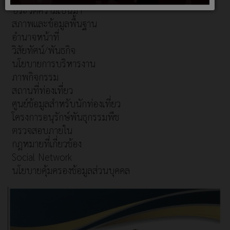
ประวัติความเป็นมา
สภาพและข้อมูลพื้นฐาน
อำนาจหน้าที่
วิสัยทัศน์/พันธกิจ
นโยบายการบริหารงาน
ภาพกิจกรรม
สถานที่ท่องเที่ยว
ศูนย์ข้อมูลสำหรับนักท่องเที่ยว
โครงการอนุรักษ์พันธุกรรมพืช
ตรวจสอบภายใน
กฎหมายที่เกี่ยวข้อง
Social Network
นโยบายคุ้มครองข้อมูลส่วนบุคคล