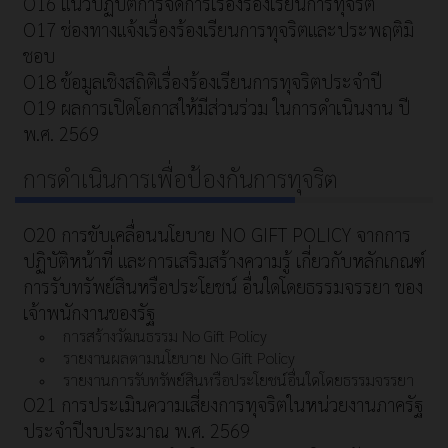
O16 แนวปฏิบัติการจัดการเรื่องร้องเรียนการทุจริต
O17 ช่องทางแจ้งเรื่องร้องเรียนการทุจริตและประพฤติมิ
ชอบ
O18 ข้อมูลเชิงสถิติเรื่องร้องเรียนการทุจริตประจำปี
O19 ผลการเปิดโอกาสให้มีส่วนร่วม ในการดำเนินงาน ปี
พ.ศ. 2569
การดำเนินการเพื่อป้องกันการทุจริต
O20 การขับเคลื่อนนโยบาย NO GIFT POLICY จากการ
ปฏิบัติหน้าที่ และการเสริมสร้างความรู้ เกี่ยวกับหลักเกณฑ์
การรับทรัพย์สินหรือประโยชน์ อื่นใดโดยธรรมจรรยา ของ
เจ้าพนักงานของรัฐ
การสร้างวัฒนธรรม No Gift Policy
รายงานผลตามนโยบาย No Gift Policy
รายงานการรับทรัพย์สินหรือประโยชน์อื่นใดโดยธรรมจรรยา
O21 การประเมินความเสี่ยงการทุจริตในหน่วยงานภาครัฐ
ประจำปีงบประมาณ พ.ศ. 2569