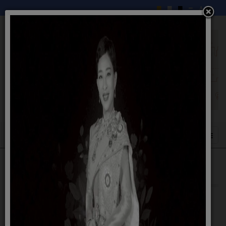
แบบคำร้องขอสนับสนุนน้ำอุปโภค-บริโภค
10 ตุลาคม 2566