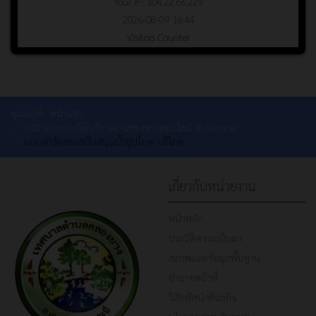
Your IP: 104.22.66.229
2026-08-09 16:44
Visitors Counter
คุณอยู่ที่:
หน้าแรก
O10 ระบบการให้บริการผ่านซ่องทางออนไลน์ (E-Service)
แบบคำร้องขอสนับสนุนน้ำอุปโภค-บริโภค
เกี่ยวกับหน่วยงาน
หน้าหลัก
ประวัติความเป็นมา
สภาพและข้อมูลพื้นฐาน
อำนาจหน้าที่
วิสัยทัศน์/พันธกิจ