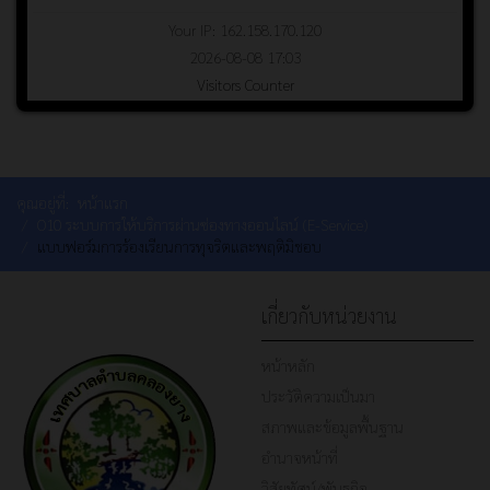
Your IP: 162.158.170.120
2026-08-08 17:03
Visitors Counter
คุณอยู่ที่:
หน้าแรก
O10 ระบบการให้บริการผ่านซ่องทางออนไลน์ (E-Service)
แบบฟอร์มการร้องเรียนการทุจริตและพฤติมิชอบ
เกี่ยวกับหน่วยงาน
หน้าหลัก
ประวัติความเป็นมา
สภาพและข้อมูลพื้นฐาน
อำนาจหน้าที่
วิสัยทัศน์/พันธกิจ