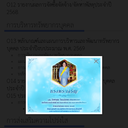
O12 รายงานผลการจัดซื้อจัดจ้าง/จัดหาพัสดุประจำปี
2568
การบริหารทรัพยากรบุคคล
O13 หลักเกณฑ์และแผนการบริหารและพัฒนาทรัพยากร
บุคคล ประจำปีงบประมาณ พ.ศ. 2569
การบริหารและพัฒนาทรัพยากรบุคคล
×
แผนอัตรากำลัง
การดำเนินการตามนโยบายการบริหารทรัพยากรบุคคล
หลักเกณฑ์การบริหารและพัฒนาทรัพยากรบุคคล
O14 รายงานผลการบริหารและพัฒนาทรัพยากรบุคคล
ประจำปี 2568
O15 ประมวลจริยธรรมการขับเคลื่อนจริยธรรม
การขับเคลื่อนจริยธรรม
การประเมินจริยธรรมเจ้าหน้าที่ของรัฐ
การส่งเสริมความโปร่งใส