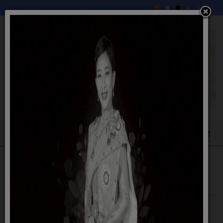
แบบฟอร์มการร้องเรียนการทุจริตและพฤติมิ
ชอบ
22 เมษายน 2567