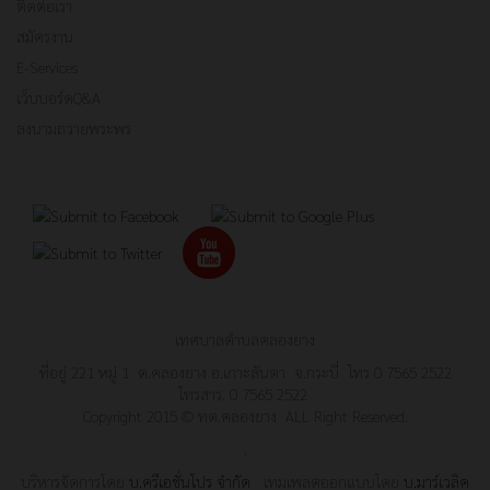
ติดต่อเรา
สมัครงาน
E-Services
เว็บบอร์ดQ&A
ลงนามถวายพระพร
เทศบาลตำบลคลองยาง
ที่อยู่ 221 หมู่ 1 ต.คลองยาง อ.เกาะลันตา จ.กระบี่ โทร 0 7565 2522
โทรสาร. 0 7565 2522
Copyright 2015 © ทต.คลองยาง ALL Right Reserved.
.
บริหารจัดการโดย
บ.ครีเอชั่นโปร จำกัด
เทมเพลตออกแบบโดย
บ.มาร์เวลิค