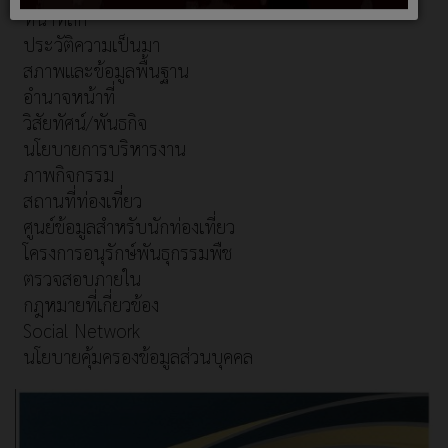
หน้าหลัก
ประวัติความเป็นมา
สภาพและข้อมูลพื้นฐาน
อำนาจหน้าที่
วิสัยทัศน์/พันธกิจ
นโยบายการบริหารงาน
ภาพกิจกรรม
สถานที่ท่องเที่ยว
ศูนย์ข้อมูลสำหรับนักท่องเที่ยว
โครงการอนุรักษ์พันธุกรรมพืช
ตรวจสอบภายใน
กฎหมายที่เกี่ยวข้อง
Social Network
นโยบายคุ้มครองข้อมูลส่วนบุคคล