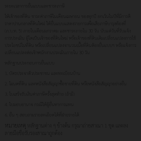
ระยะเวลาการยื่นแบบและชาระภาษี
ให้เจ้าของที่ดิน ชาระค่าภาษีในเดือนเมษายน ของทุกปี ยกเว้นในปีที่มีการตี
ราคาปานกลางที่ดินใหม่ ให้ยื่นแบบแสดงรายการเพื่อเสียภาษีบารุงท้องที่
(ภ.บ.ท. 5) ภายในเดือนมกราคม และชาระภายใน 30 วัน นับแต่วันที่รับแจ้ง
การประเมิน ผู้ใดเป็นเจ้าของที่ดินใหม่ หรือเจ้าของที่ดินเดิมเปลี่ยนแปลงการใช้
ประโยชน์ในที่ดิน หรือเปลี่ยนแปลงจานวนเนื้อที่ดินต้องยื่นแบบฯ หรือแจ้งการ
เปลี่ยนแปลงต่อเจ้าพนักงานประเมินภายใน 30 วัน
หลักฐานประกอบการยื่นแบบ
1. บัตรประจาตัวประชาชน และทะเบียนบ้าน
2. โฉนดที่ดิน และหนังสือสัญญาซื้อขายที่ดิน หรือหนังสือสัญญาอย่างอื่น
3. ใบเสร็จรับเงินค่าภาษีครั้งสุดท้าย (ถ้ามี)
4. ใบมอบอานาจ กรณีให้ผู้อื่นทาการแทน
6. อื่น ๆ สอบถามรายละเอียดได้ที่ฝ่ายรายได้
หมายเหตุ
หลักฐานต่าง ๆ ข้างต้น กรุณาถ่ายสาเนา 1 ชุด และลง
ลายมือชื่อรับรองสาเนาถูกต้อง