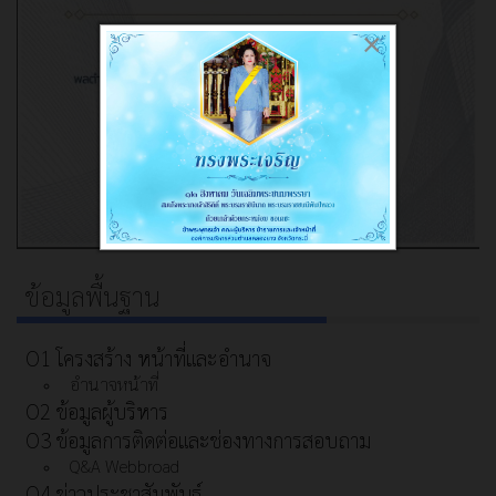
×
ข้อมูลพื้นฐาน
O1 โครงสร้าง หน้าที่และอำนาจ
อำนาจหน้าที่
O2 ข้อมูลผู้บริหาร
O3 ข้อมูลการติดต่อและช่องทางการสอบถาม
Q&A Webbroad
O4 ข่าวประชาสัมพันธ์