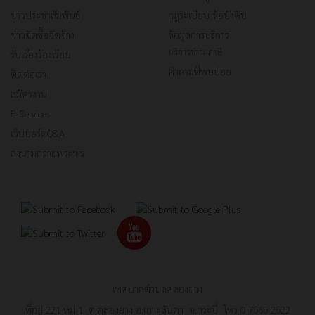
ข่าวประชาสัมพันธ์
กฎระเบียบ ข้อบังคับ
ข่าวจัดซื้อจัดจ้าง
ข้อมูลการบริการ
บริการชำระภาษี
รับเรื่องร้องเรียน
คำถามที่พบบ่อย
ติดต่อเรา
สมัครงาน
E-Services
เว็บบอร์ดQ&A
ลงนามถวายพระพร
เทศบาลตำบลคลองยาง
ที่อยู่ 221 หมู่ 1 ต.คลองยาง อ.เกาะลันตา จ.กระบี่ โทร 0 7565 2522