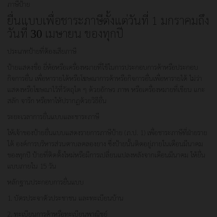
ภาษีป้าย
ยื่นแบบเพื่อชาระภาษีตั้งแต่วันที่ 1 มกราคมถึง
วันที่
เมษายน ของทุกปี
30
ประเภทป้ายที่ต้องเสียภาษี
ป้ายแสดงชื่อ ยี่ห้อหรือเครื่องหมายที่ใช้ในการประกอบการค้าหรือประกอบ
กิจการอื่น เพื่อหารายได้หรือโฆษณาการค้าหรือกิจการอื่นเพื่อหารายได้ ไม่ว่า
แสดงหรือโฆษณาไว้ที่วัตถุใด ๆ ด้วยอักษร ภาพ หรือเครื่องหมายที่เขียน แกะ
สลัก จารึก หรือทาให้ปรากฏด้วยวิธีอื่น
ระยะเวลาการยื่นแบบและชาระภาษี
ให้เจ้าของป้ายยื่นแบบแสดงรายการภาษีป้าย (ภ.ป. 1) เพื่อชาระภาษีที่ฝ่ายราย
ได้ องค์การบริหารส่วนตาบลคลองยาง ซึ่งป้ายนั้นติดอยู่ภายในเดือนมีนาคม
ของทุกปี ป้ายที่ติดตั้งใหม่หรือมีการเปลี่ยนแปลงหลังจากเดือนมีนาคม ให้ยื่น
แบบภายใน 15 วัน
หลักฐานประกอบการยื่นแบบ
1. บัตรประจาตัวประชาชน และทะเบียนบ้าน
2. ทะเบียนการค้าหรือทะเบียนพาณิชย์