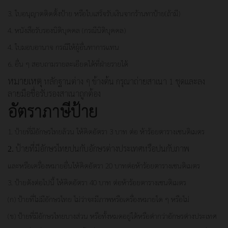
3. ใบอนุญาตติดตั้งป้าย หรือใบเสร็จรับเงินจากร้านทาป้าย(ถ้ามี)
4. หนังสือรับรองนิติบุคคล (กรณีนิติบุคคล)
4. ใบมอบอานาจ กรณีให้ผู้อื่นทาการแทน
6. อื่น ๆ สอบถามรายละเอียดได้ที่ฝ่ายรายได้
หมายเหตุ
หลักฐานต่าง ๆ ข้างต้น กรุณาถ่ายสาเนา 1 ชุดและลง
ลายมือชื่อรับรองสาเนาถูกต้อง
อัตราภาษีป้าย
1. ป้ายที่มีอักษรไทยล้วน ให้คิดอัตรา 3 บาท ต่อ ห้าร้อยตารางเซนติเมตร
ป้ายที่มีอักษรไทยปนกับอักษรต่างประเทศหรือปนกับภาพ
2.
และหรือเครื่องหมายอื่นให้คิดอัตรา 20 บาทต่อห้าร้อยตารางเซนติเมตร
3. ป้ายดังต่อไปนี้ ให้คิดอัตรา 40 บาท ต่อห้าร้อยตารางเซนติเมตร
(ก) ป้ายที่ไม่มีอักษรไทย ไม่ว่าจะมีภาพหรือเครื่องหมายใด ๆ หรือไม่
(ข) ป้ายที่มีอักษรไทยบางส่วน หรือทั้งหมดอยู่ใต้หรือต่ากว่าอักษรต่างประเทศ