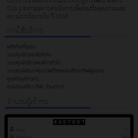
O25 การนำผลการประเมิน ITA ไปสู่การพัฒนาองค์กร
O26 รายงานผลการดำเนินการเพื่อส่งเสริมคุณธรรมและ
ความโปร่งใสภายใน ปี 2568
การให้บริการ
ผลิตภัณฑ์ชุมชน
ระบบศูนย์ช่วยเหลือสังคม
ระบบศูนย์บริการคนพิการทั่วไป
ระบบศูนย์พัฒนาคุณภาพชีวิตและส่งเสริมอาชีพผู้สูงอายุ
ศูนย์ข้อมูลข่าวสาร
แหล่งท่องเที่ยว ที่พัก ร้านอาหาร
จำนวนผู้เข้าชม
Today
71
Yesterday
2380