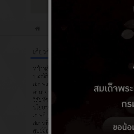
ข่าวประชาสัมพันธ์
ข่าวจัดซื้อจัดจ้าง
Home
เกี่ยวกับหน่วยงาน
ช่องท
หน้าหลัก
07 มี
ประวัติความเป็นมา
สภาพและข้อมูลพื้นฐาน
อำนาจหน้าที่
วิสัยทัศน์/พันธกิจ
ขอ
นโยบายการบริหารงาน
อื
ภาพกิจกรรม
เห
สถานที่ท่องเที่ยว
ใด
ศูนย์ข้อมูลสำหรับนักท่องเที่ยว
ตา