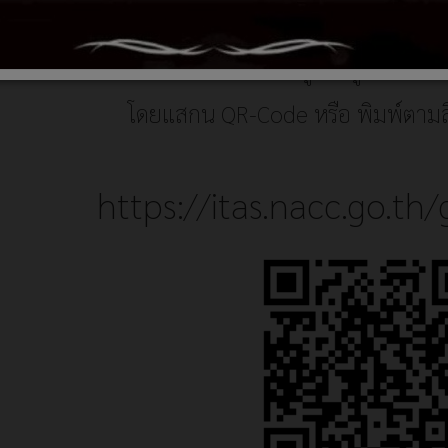
วนเสียภายนอกที่มีต่อหน่วยงาน อบต.คลองยาง
ช่องทางการตอบแบบวัดการรับรู้ของผู้มีส่วนได
โดยแสกน QR-Code หรือ พิมพ์ตามลิ้
https://itas.nacc.go.th