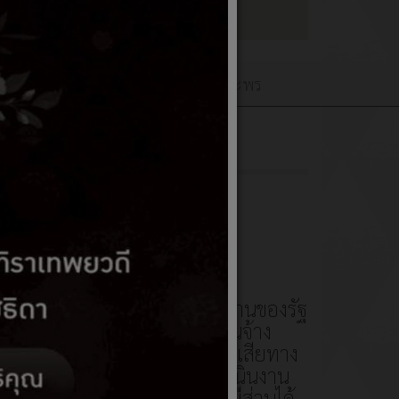
เว็บบอร์ดQ&A
ลงนามถวายพระพร
ภายนอก (EIT) 2568
ธ์
บุคคล บริษัทเอกชน หรือหน่วยงานของรัฐ
วยงานภาครัฐ รวมไปถึงพนักงานจ้าง
งหมายรวมถึงผู้มีส่วนได้ส่วนเสียทาง
ารปฏิบัติหน้าที่หรือการดำเนินงาน
ค์เก็บข้อมูลการรับรู้ของผู้มีส่วนได้