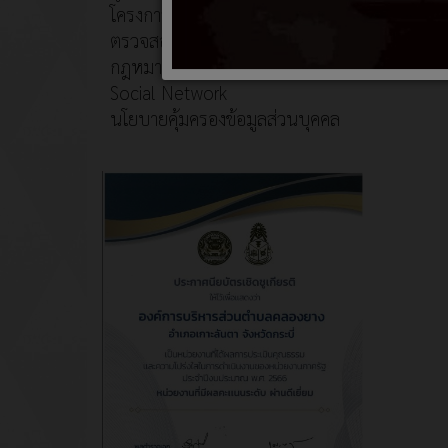
โครงการอนุรักษ์พันธุกรรมพืช
ส่
ตรวจสอบภายใน
กฎหมายที่เกี่ยวข้อง
Social Network
นโยบายคุ้มครองข้อมูลส่วนบุคคล