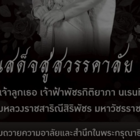
รับเรื่องร้องเรียน
ติดต่อเรา
สมัครงาน
E-Services
างการตอบแบบวัดการรับรู้ของผู้มีส่วนได้ส่วนเสีย
นาคม 2568
ประชาสัมพัน
เชิญชวนให้ผู้มีส่วนได้ส่วนเสียภายนอก บุคคล นิติ
่นที่เคยมารับบริการหรือมาติดต่อตามภารกิจของหน่
มาบริการในรอบปีงบประมาณ พ.ศ. 2568 นอกจากนี้ยั
ทางหนึ่งหรือได้รับผลกระทบจากการกำหนดนโยบาย ก
มภารกิจของหน่วยงาน ตอบแบบวัด EIT เพื่อวัตถุประสง