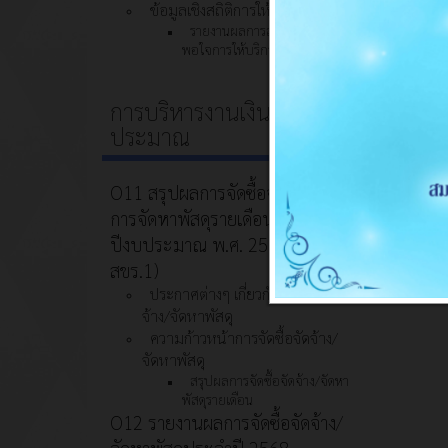
ข้อมูลเชิงสถิติการให้บริการ
รายงานผลการสำรวจความพึง
พอใจการให้บริการ
การบริหารงานเงินงบ
ประมาณ
O11 สรุปผลการจัดซื้อจัดจ้างหรือ
การจัดหาพัสดุรายเดือนประจำ
ปีงบประมาณ พ.ศ. 2569 (แบบ
สขร.1)
ประกาศต่างๆ เกี่ยวกับการจัดซื้อจัด
จ้าง/จัดหาพัสดุ
ความก้าวหน้าการจัดซื้อจัดจ้าง/
จัดหาพัสดุ
สรุปผลการจัดซื้อจัดจ้าง/จัดหา
พัสดุรายเดือน
O12 รายงานผลการจัดซื้อจัดจ้าง/
จัดหาพัสดุประจำปี 2568