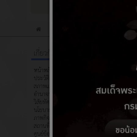
ข่าวประชาสัมพันธ์
ข่าวจัดซื้อจัดจ้าง
Home
เกี่ยวกับหน่วยงาน
ฐานข้
หน้าหลัก
01 ธั
ประวัติความเป็นมา
สภาพและข้อมูลพื้นฐาน
อำนาจหน้าที่
วิสัยทัศน์/พันธกิจ
นโยบายการบริหารงาน
ภาพกิจกรรม
สถานที่ท่องเที่ยว
ศูนย์ข้อมูลสำหรับนักท่องเที่ยว