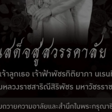
รับเรื่องร้องเรียน
ติดต่อเรา
สมัครงาน
E-Services
อมูล เกี่ยวกับศาสนา ศิลปะ วัฒนธรรม ประเพณี แล
นวาคม 2568