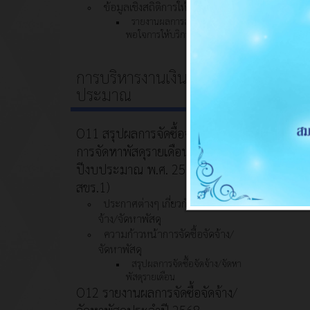
ข้อมูลเชิงสถิติการให้บริการ
รายงานผลการสำรวจความพึง
พอใจการให้บริการ
การบริหารงานเงินงบ
ประมาณ
O11 สรุปผลการจัดซื้อจัดจ้างหรือ
การจัดหาพัสดุรายเดือนประจำ
ปีงบประมาณ พ.ศ. 2569 (แบบ
สขร.1)
ประกาศต่างๆ เกี่ยวกับการจัดซื้อจัด
จ้าง/จัดหาพัสดุ
ความก้าวหน้าการจัดซื้อจัดจ้าง/
จัดหาพัสดุ
สรุปผลการจัดซื้อจัดจ้าง/จัดหา
พัสดุรายเดือน
O12 รายงานผลการจัดซื้อจัดจ้าง/
จัดหาพัสดุประจำปี 2568