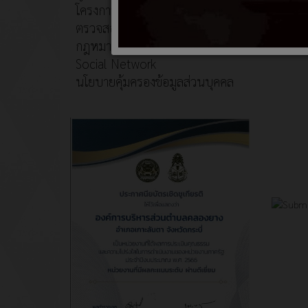
โครงการอนุรักษ์พันธุกรรมพืช
ตรวจสอบภายใน
กฎหมายที่เกี่ยวข้อง
Social Network
นโยบายคุ้มครองข้อมูลส่วนบุคคล