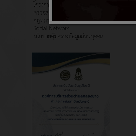
โครงการอนุรักษ์พันธุกรรมพืช
ตรวจสอบภายใน
กฎหมายที่เกี่ยวข้อง
Social Network
นโยบายคุ้มครองข้อมูลส่วนบุคคล