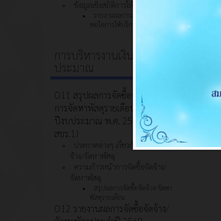
ข้อมูลเชิงสถิติการให้บริการ
รายงานผลการสำรวจความพึง
พอใจการให้บริการ
การบริหารงานเงินงบ
ประมาณ
O11 สรุปผลการจัดซื้อจัดจ้างหรือ
การจัดหาพัสดุรายเดือนประจำ
ปีงบประมาณ พ.ศ. 2569 (แบบ
สขร.1)
ประกาศต่างๆ เกี่ยวกับการจัดซื้อจัด
จ้าง/จัดหาพัสดุ
ความก้าวหน้าการจัดซื้อจัดจ้าง/
จัดหาพัสดุ
สรุปผลการจัดซื้อจัดจ้าง/จัดหา
พัสดุรายเดือน
O12 รายงานผลการจัดซื้อจัดจ้าง/
จัดหาพัสดุประจำปี 2568