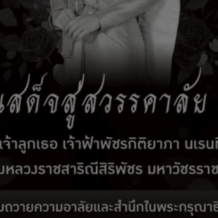
รับเรื่องร้องเรียน
ติดต่อเรา
สมัครงาน
E-Services
ยบการจัดซื้อจัดจ้าง ปปช.
กฎาคม 2558
วทางการเปิดเผย รายละเอียดค่าใช้จ่ายเกี่ยวกับการจัดซื้อจัดจ้าง ราคากลางและกา
จ้งเวียน ด่วนที่สุด ที่ ปช 0001.26/ว 0027 ลงวันที่ 19 กันยายน 2556 เรื่อง การเปิด
ณราคากลาง