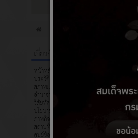
ข่าวประชาสัมพันธ์
ข่าวจัดซื้อจัดจ้าง
Home
เกี่ยวกับหน่วยงาน
ระเบี
หน้าหลัก
01 กร
ประวัติความเป็นมา
คู่มือแน
สภาพและข้อมูลพื้นฐาน
หนังสือเเ
อำนาจหน้าที่
การคำนว
วิสัยทัศน์/พันธกิจ
นโยบายการบริหารงาน
ภาพกิจกรรม
สถานที่ท่องเที่ยว
ศูนย์ข้อมูลสำหรับนักท่องเที่ยว