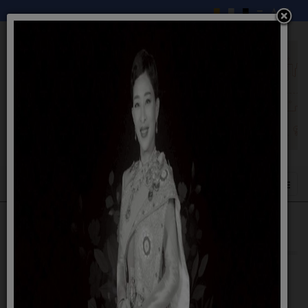
กฎหมายเทศบาล
27 พฤษภาคม 2558
พระราชบัญญัติเทศบาล พ.ศ.2496