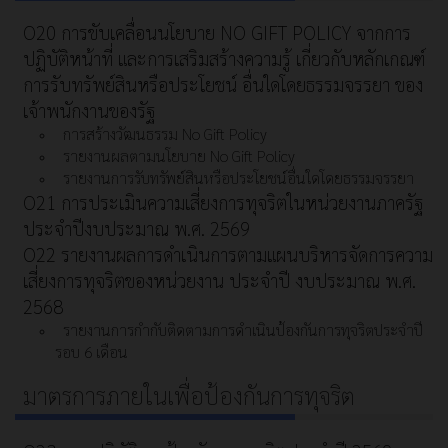
O20 การขับเคลื่อนนโยบาย NO GIFT POLICY จากการ
ปฏิบัติหน้าที่ และการเสริมสร้างความรู้ เกี่ยวกับหลักเกณฑ์
การรับทรัพย์สินหรือประโยชน์ อื่นใดโดยธรรมจรรยา ของ
เจ้าพนักงานของรัฐ
การสร้างวัฒนธรรม No Gift Policy
รายงานผลตามนโยบาย No Gift Policy
รายงานการรับทรัพย์สินหรือประโยชน์อื่นใดโดยธรรมจรรยา
O21 การประเมินความเสี่ยงการทุจริตในหน่วยงานภาครัฐ
ประจำปีงบประมาณ พ.ศ. 2569
O22 รายงานผลการดำเนินการตามแผนบริหารจัดการความ
เสี่ยงการทุจริตของหน่วยงาน ประจำปี งบประมาณ พ.ศ.
2568
รายงานการกำกับติดตามการดำเนินป้องกันการทุจริตประจำปี
รอบ 6 เดือน
มาตรการภายในเพื่อป้องกันการทุจริต