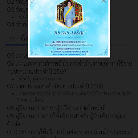
×
O2 ข้อมูลผู้บริหาร
O3 ข้อมูลการติดต่อและช่องทางการสอบถาม
Q&A Webbroad
O4 ข่าวประชาสัมพันธ์
การบริหารงาน
O5 แผนยุทธศาสตร์/พัฒนาหน่วยงาน
O6 แผนและความก้าวหน้าในการดําเนินงานและการใช้จ่าย
งบประมาณประจําปี 2569
ข้อบัญญัติ/งบประมาณ
O7 รายงานผลการดำเนินงานประจำปี 2568
รายงานการกำกับการดำเนินงานและการใช้งบประมาณประจำ
ปี รอบ 6 เดือน
O8 คู่มือ/แนวทางการปฏิบัติงานของเจ้าหน้าที่
O9 คู่มือ/แนวทางการให้บริการสำหรับผู้รับบริการ/ผู้มา
ติดต่อ
O10 ระบบการให้บริการผ่านซ่องทางออนไลน์ (E-Service)