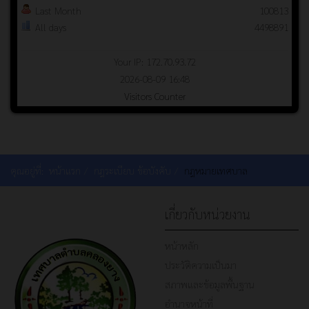
Last Month
100813
All days
4498891
Your IP: 172.70.93.72
2026-08-09 16:48
Visitors Counter
คุณอยู่ที่:
หน้าแรก
กฎระเบียบ ข้อบังคับ
กฎหมายเทศบาล
เกี่ยวกับหน่วยงาน
หน้าหลัก
ประวัติความเป็นมา
สภาพและข้อมูลพื้นฐาน
อำนาจหน้าที่