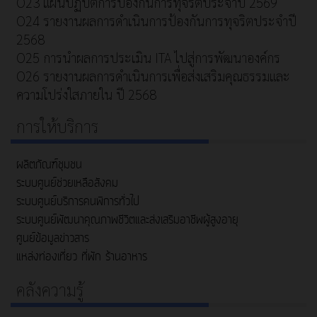
O23 แผนปฏิบัติการป้องกันการทุจริตประจำปี 2569
O24 รายงานผลการดำเนินการป้องกันการทุจริตประจำปี
2568
O25 การนำผลการประเมิน ITA ไปสู่การพัฒนาองค์กร
O26 รายงานผลการดำเนินการเพื่อส่งเสริมคุณธรรมและ
ความโปร่งใสภายใน ปี 2568
การให้บริการ
ผลิตภัณฑ์ชุมชน
ระบบศูนย์ช่วยเหลือสังคม
ระบบศูนย์บริการคนพิการทั่วไป
ระบบศูนย์พัฒนาคุณภาพชีวิตและส่งเสริมอาชีพผู้สูงอายุ
ศูนย์ข้อมูลข่าวสาร
แหล่งท่องเที่ยว ที่พัก ร้านอาหาร
คลังความรู้